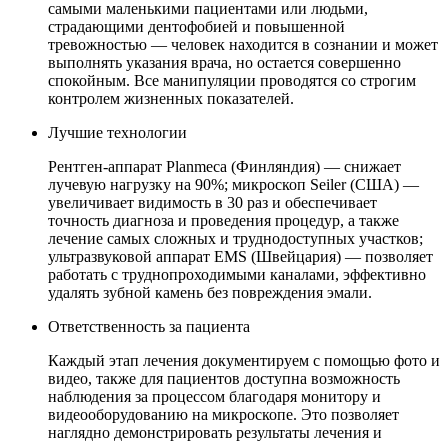
самыми маленькими пациентами или людьми,
страдающими дентофобией и повышенной
тревожностью — человек находится в сознании и может
выполнять указания врача, но остается совершенно
спокойным. Все манипуляции проводятся со строгим
контролем жизненных показателей.
Лучшие технологии
Рентген-аппарат Planmeca (Финляндия) — снижает
лучевую нагрузку на 90%; микроскоп Seiler (США) —
увеличивает видимость в 30 раз и обеспечивает
точность диагноза и проведения процедур, а также
лечение самых сложных и труднодоступных участков;
ультразвуковой аппарат EMS (Швейцария) — позволяет
работать с труднопроходимыми каналами, эффективно
удалять зубной камень без повреждения эмали.
Ответственность за пациента
Каждый этап лечения документируем с помощью фото и
видео, также для пациентов доступна возможность
наблюдения за процессом благодаря монитору и
видеооборудованию на микроскопе. Это позволяет
наглядно демонстрировать результаты лечения и