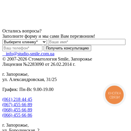
Остались вопросы?
Заполните форму и мы сами Вам перезвоним!
info@studio-smile.com.ua
© 2007-2026 Стоматология Smile, Запорожье
Лицензия №2283090 от 26.02.2014 г.
г. Запорожье,
ул. Александровская, 31/25
График: Пн-Вс 9.00-19.00
КНОПКА
СВЯЗИ
(061)
218 44 45
(067)
455 66 89
(068)
455 66 89
(066)
455 66 86
г. Запорожье,
ул. Бородинская, 2