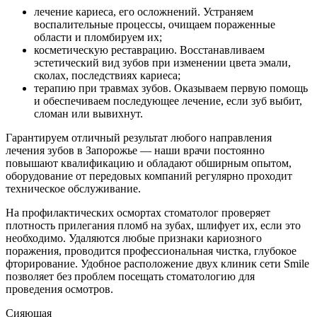
лечение кариеса, его осложнений. Устраняем
воспалительные процессы, очищаем пораженные
области и пломбируем их;
косметическую реставрацию. Восстанавливаем
эстетический вид зубов при изменении цвета эмали,
сколах, последствиях кариеса;
терапию при травмах зубов. Оказываем первую помощь
и обеспечиваем последующее лечение, если зуб выбит,
сломан или вывихнут.
Гарантируем отличный результат любого направления
лечения зубов в Запорожье — наши врачи постоянно
повышают квалификацию и обладают обширным опытом,
оборудование от передовых компаний регулярно проходит
техническое обслуживание.
На профилактических осмортах стоматолог проверяет
плотность прилегания пломб на зубах, шлифует их, если это
необходимо. Удаляются любые признаки кариозного
поражения, проводится профессиональная чистка, глубокое
фторирование. Удобное расположение двух клиник сети Smile
позволяет без проблем посещать стоматологию для
проведения осмотров.
Сияющая