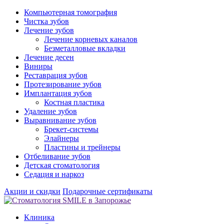
Компьютерная томография
Чистка зубов
Лечение зубов
Лечение корневых каналов
Безметалловые вкладки
Лечение десен
Виниры
Реставрация зубов
Протезирование зубов
Имплантация зубов
Костная пластика
Удаление зубов
Выравнивание зубов
Брекет-системы
Элайнеры
Пластины и трейнеры
Отбеливание зубов
Детская стоматология
Седация и наркоз
Акции и скидки
Подарочные сертификаты
Клиника