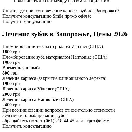
налаживать диалог между врачом и пациентом.
Ищите, где провести лечение кариеса зубов в Запорожье?
Получите консультацию Smile прямо сейчас
Получить консультацию
Лечение зубов в Запорожье, Цены 2026
Пломбирование зуба материалом Vitremer (США)
1800
грн
Пломбирование зуба материалом Harmonize (США)
1900
грн
Временная пломба
800
грн
Лечение кариеса (закрытие клиновидного дефекта)
1900
грн
Лечение кариеса Vitremer (США)
2000
грн
Лечение кариеса Harmonize (США)
2400
грн
При возникновении вопросов относительно стоимости
лечения и пломбирования зубов
обращайтесь по тел. (061) 218 44 45 или через форму
Получить консультацию