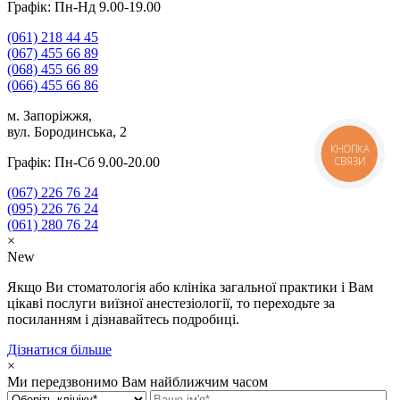
Графік: Пн-Нд 9.00-19.00
(061)
218 44 45
(067)
455 66 89
(068)
455 66 89
(066)
455 66 86
м. Запоріжжя,
вул. Бородинська, 2
КНОПКА
СВЯЗИ
Графік: Пн-Сб 9.00-20.00
(067)
226 76 24
(095)
226 76 24
(061)
280 76 24
×
New
Якщо Ви стоматологія або клініка загальної практики і Вам
цікаві послуги виїзної анестезіології, то переходьте за
посиланням і дізнавайтесь подробиці.
Дізнатися більше
×
Ми передзвонимо Вам найближчим часом