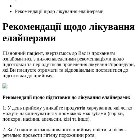
-
Рекомендації щодо лікування елайнерами
Рекомендації щодо лікування
елайнерами
Шановний пацієнт, звертаємось до Вас із проханням
ознайомитись з нижченаведеними рекомендаціями щодо
підготовки та періоду після проведення лікування/процедури,
які Ви плануєте отримати та відповідально поставитися до
підготовки до прийому.
Рекомендації щодо підготовки до лікування елайнерами:
1. У день прийому уникайте продуктів харчування, які легко
можуть накопичуватися у проміжках між зубами (горіхи,
попкорн, насіння, апельсин, ківі та інше);
2. За 2 години до запланованого прийому поїсти, а після -
ретельно провести гігієну порожнини рота;