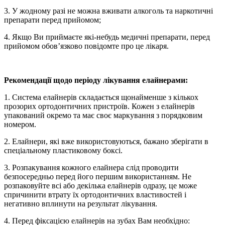
3. У жодному разі не можна вживати алкоголь та наркотичні
препарати перед прийомом;
4. Якщо Ви приймаєте які-небудь медичні препарати, перед
прийомом обов’язково повідомте про це лікаря.
Рекомендації щодо періоду лікування елайнерами:
1. Система елайнерів складається щонайменше з кількох
прозорих ортодонтичних пристроїв. Кожен з елайнерів
упакований окремо та має своє маркування з порядковим
номером.
2. Елайнери, які вже використовуються, бажано зберігати в
спеціальному пластиковому боксі.
3. Розпакування кожного елайнера слід проводити
безпосередньо перед його першим використанням. Не
розпаковуйте всі або декілька елайнерів одразу, це може
спричинити втрату їх ортодонтичних властивостей і
негативно вплинути на результат лікування.
4. Перед фіксацією елайнерів на зубах Вам необхідно: