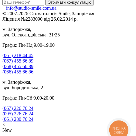
info@studio-smile.com.ua
© 2007-2026 Стоматологія Smile, Запоріжжя
Ліцензія №2283090 від 26.02.2014 р.
м. Запоріжжя,
вул. Олександрівська, 31/25
Графік: Пн-Нд 9.00-19.00
(061)
218 44 45
(067)
455 66 89
(068)
455 66 89
(066)
455 66 86
м. Запоріжжя,
вул. Бородинська, 2
Графік: Пн-Сб 9.00-20.00
(067)
226 76 24
(095)
226 76 24
(061)
280 76 24
×
КНОПКА
New
СВЯЗИ