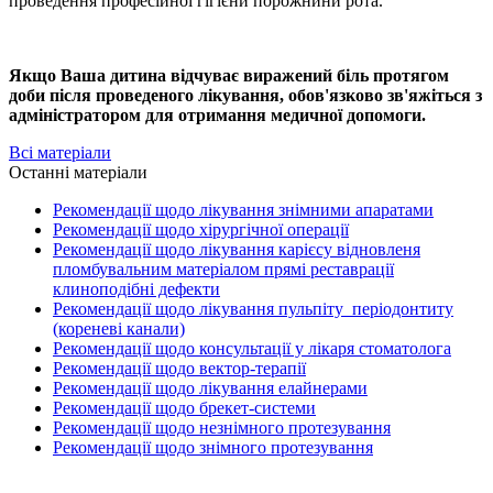
проведення професійної гігієни порожнини рота.
Якщо Ваша дитина відчуває виражений біль протягом
доби після проведеного лікування, обов'язково зв'яжіться з
адміністратором для отримання медичної допомоги.
Всі матеріали
Останні матеріали
Рекомендації щодо лікування знімними апаратами
Рекомендації щодо хірургічної операції
Рекомендації щодо лікування карієсу відновленя
пломбувальним матеріалом прямі реставрації
клиноподібні дефекти
Рекомендації щодо лікування пульпіту_періодонтиту
(кореневі канали)
Рекомендації щодо консультації у лікаря стоматолога
Рекомендації щодо вектор-терапії
Рекомендації щодо лікування елайнерами
Рекомендації щодо брекет-системи
Рекомендації щодо незнімного протезування
Рекомендації щодо знімного протезування