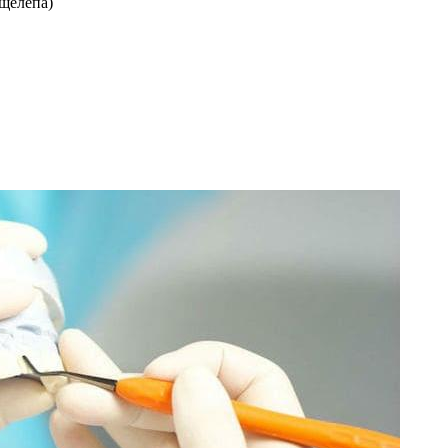
 щелепа)