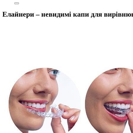
Елайнери – невидимі капи для вирівню