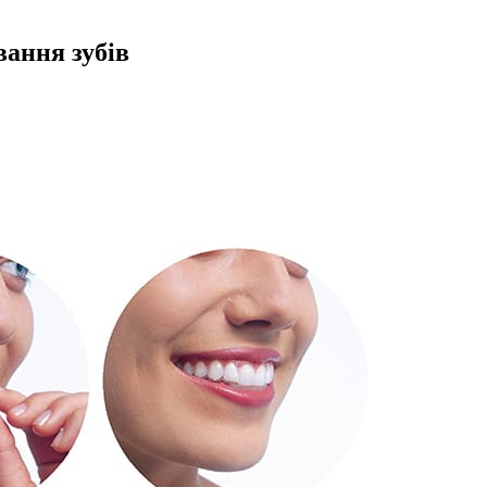
вання зубів