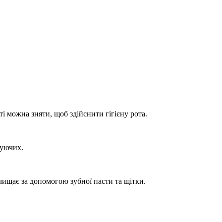
і можна зняти, щоб здійснити гігієну рота.
чуючих.
чищає за допомогою зубної пасти та щітки.