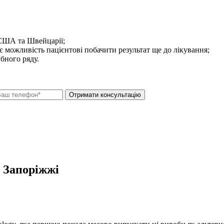
США та Швейцарії;
можливість пацієнтові побачити результат ще до лікування;
бного ряду.
 Запоріжжі