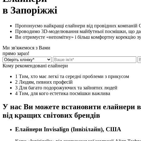
в Запоріжжі
Пропонуємо найкращі елайнери від провідних компаній 
Проводимо 3D-моделювання майбутньої посмішки, що дає 
Ви отримуєте «непомітну» і більш комфортну корекцію зу
Ми зв'яжемося з Вами
прямо зараз!
Кому рекомендовані елайнери
1
Тим, хто має легкі та середні проблеми з прикусом
2
Людям, певних професій
3
Для багато подорожуючих та зайнятих людей
4
Тим, для кого естетика посмішки важлива
У нас Ви можете встановити елайнери в
від кращих світових брендів
Елайнери Invisalign (Інвізілайн), США