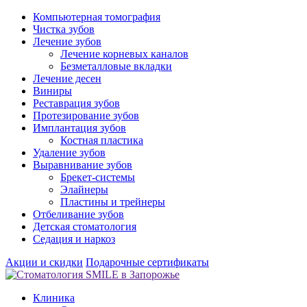
Компьютерная томография
Чистка зубов
Лечение зубов
Лечение корневых каналов
Безметалловые вкладки
Лечение десен
Виниры
Реставрация зубов
Протезирование зубов
Имплантация зубов
Костная пластика
Удаление зубов
Выравнивание зубов
Брекет-системы
Элайнеры
Пластины и трейнеры
Отбеливание зубов
Детская стоматология
Седация и наркоз
Акции и скидки
Подарочные сертификаты
Клиника