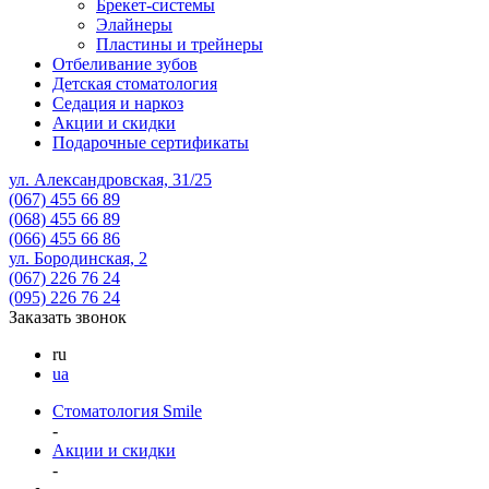
Брекет-системы
Элайнеры
Пластины и трейнеры
Отбеливание зубов
Детская стоматология
Седация и наркоз
Акции и скидки
Подарочные сертификаты
ул. Александровская, 31/25
(067)
455 66 89
(068)
455 66 89
(066)
455 66 86
ул. Бородинская, 2
(067)
226 76 24
(095)
226 76 24
Заказать звонок
ru
ua
Стоматология Smile
-
Акции и скидки
-