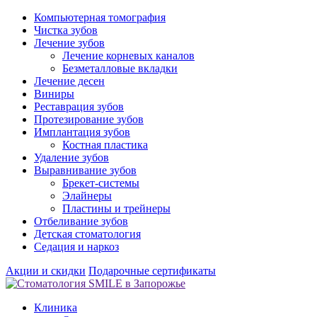
Компьютерная томография
Чистка зубов
Лечение зубов
Лечение корневых каналов
Безметалловые вкладки
Лечение десен
Виниры
Реставрация зубов
Протезирование зубов
Имплантация зубов
Костная пластика
Удаление зубов
Выравнивание зубов
Брекет-системы
Элайнеры
Пластины и трейнеры
Отбеливание зубов
Детская стоматология
Седация и наркоз
Акции и скидки
Подарочные сертификаты
Клиника