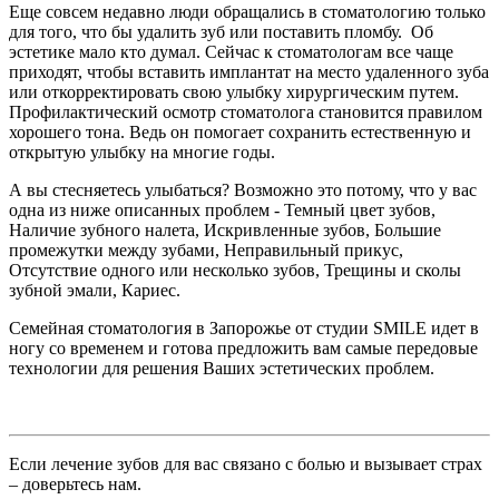
Еще совсем недавно люди обращались в стоматологию только
для того, что бы удалить зуб или поставить пломбу. Об
эстетике мало кто думал. Сейчас к стоматологам все чаще
приходят, чтобы вставить имплантат на место удаленного зуба
или откорректировать свою улыбку хирургическим путем.
Профилактический осмотр стоматолога становится правилом
хорошего тона. Ведь он помогает сохранить естественную и
открытую улыбку на многие годы.
А вы стесняетесь улыбаться? Возможно это потому, что у вас
одна из ниже описанных проблем - Темный цвет зубов,
Наличие зубного налета, Искривленные зубов, Большие
промежутки между зубами, Неправильный прикус,
Отсутствие одного или несколько зубов, Трещины и сколы
зубной эмали, Кариес.
Семейная стоматология в Запорожье от студии SMILE идет в
ногу со временем и готова предложить вам самые передовые
технологии для решения Ваших эстетических проблем.
Если лечение зубов для вас связано с болью и вызывает страх
– доверьтесь нам.