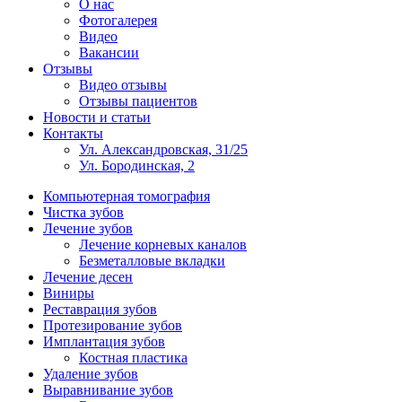
О нас
Фотогалерея
Видео
Вакансии
Отзывы
Видео отзывы
Отзывы пациентов
Новости и статьи
Контакты
Ул. Александровская, 31/25
Ул. Бородинская, 2
Компьютерная томография
Чистка зубов
Лечение зубов
Лечение корневых каналов
Безметалловые вкладки
Лечение десен
Виниры
Реставрация зубов
Протезирование зубов
Имплантация зубов
Костная пластика
Удаление зубов
Выравнивание зубов