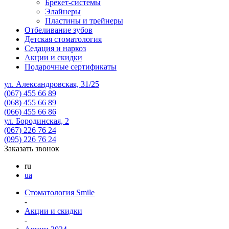
Брекет-системы
Элайнеры
Пластины и трейнеры
Отбеливание зубов
Детская стоматология
Седация и наркоз
Акции и скидки
Подарочные сертификаты
ул. Александровская, 31/25
(067)
455 66 89
(068)
455 66 89
(066)
455 66 86
ул. Бородинская, 2
(067)
226 76 24
(095)
226 76 24
Заказать звонок
ru
ua
Стоматология Smile
-
Акции и скидки
-