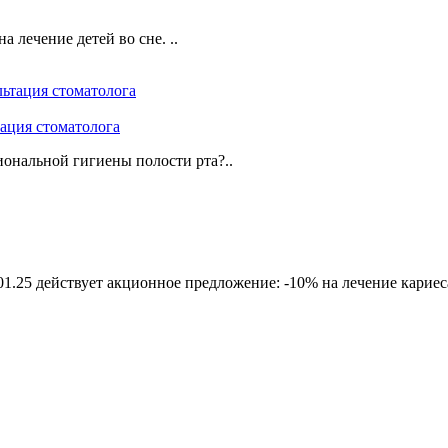
а лечение детей во сне. ..
ция стоматолога
иональной гигиены полости рта?..
01.25 действует акционное предложение: -10% на лечение кариес