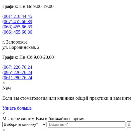
График: Пн-Вс 9.00-19.00
(061)
218 44 45
(067)
455 66 89
(068)
455 66 89
(066)
455 66 86
г. Запорожье,
ул. Бородинская, 2
График: Пн-Сб 9.00-20.00
(067)
226 76 24
(095)
226 76 24
(061)
280 76 24
×
New
Если вы стоматология или клиника общей практики и вам инте
Узнать больше
×
Мы перезвоним Вам в ближайшее время
×