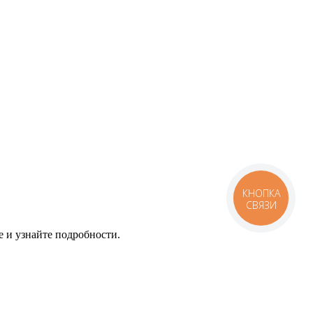
КНОПКА
СВЯЗИ
е и узнайте подробности.