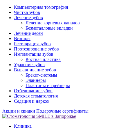
Компьютерная томография
Чистка зубов
Лечение зубов
Лечение корневых каналов
Безметалловые вкладки
Лечение десен
Виниры
Реставрация зубов
Протезирование зубов
Имплантация зубов
Костная пластика
Удаление зубов
Выравнивание зубов
Брекет-системы
Элайнеры
Пластины и трейнеры
Отбеливание зубов
Детская стоматология
Седация и наркоз
Акции и скидки
Подарочные сертификаты
Клиника