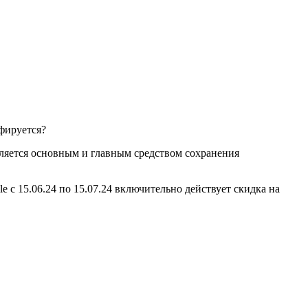
офируется?
вляется основным и главным средством сохранения
 с 15.06.24 по 15.07.24 включительно действует скидка на