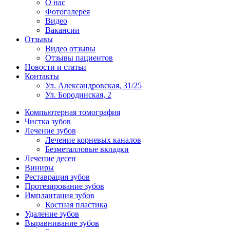
О нас
Фотогалерея
Видео
Вакансии
Отзывы
Видео отзывы
Отзывы пациентов
Новости и статьи
Контакты
Ул. Александровская, 31/25
Ул. Бородинская, 2
Компьютерная томография
Чистка зубов
Лечение зубов
Лечение корневых каналов
Безметалловые вкладки
Лечение десен
Виниры
Реставрация зубов
Протезирование зубов
Имплантация зубов
Костная пластика
Удаление зубов
Выравнивание зубов