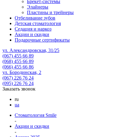
Брекет-системы
Элайнеры
Пластины и трейнеры
Отбеливание зубов
Детская стоматология
Седация и наркоз
Акции и скидки
Подарочные сертификаты
ул. Александровская, 31/25
(067)
455 66 89
(068)
455 66 89
(066)
455 66 86
ул. Бородинская, 2
(067)
226 76 24
(095)
226 76 24
Заказать звонок
ru
ua
Стоматология Smile
-
Акции и скидки
-