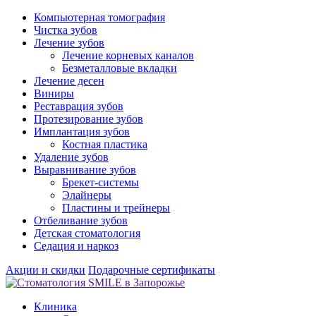
Компьютерная томография
Чистка зубов
Лечение зубов
Лечение корневых каналов
Безметалловые вкладки
Лечение десен
Виниры
Реставрация зубов
Протезирование зубов
Имплантация зубов
Костная пластика
Удаление зубов
Выравнивание зубов
Брекет-системы
Элайнеры
Пластины и трейнеры
Отбеливание зубов
Детская стоматология
Седация и наркоз
Акции и скидки
Подарочные сертификаты
Клиника