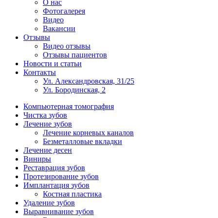
О нас
Фотогалерея
Видео
Вакансии
Отзывы
Видео отзывы
Отзывы пациентов
Новости и статьи
Контакты
Ул. Александровская, 31/25
Ул. Бородинская, 2
Компьютерная томография
Чистка зубов
Лечение зубов
Лечение корневых каналов
Безметалловые вкладки
Лечение десен
Виниры
Реставрация зубов
Протезирование зубов
Имплантация зубов
Костная пластика
Удаление зубов
Выравнивание зубов