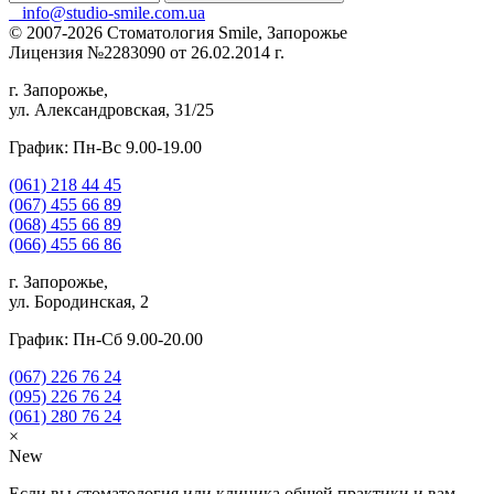
info@studio-smile.com.ua
© 2007-2026 Стоматология Smile, Запорожье
Лицензия №2283090 от 26.02.2014 г.
г. Запорожье,
ул. Александровская, 31/25
График: Пн-Вс 9.00-19.00
(061)
218 44 45
(067)
455 66 89
(068)
455 66 89
(066)
455 66 86
г. Запорожье,
ул. Бородинская, 2
График: Пн-Сб 9.00-20.00
(067)
226 76 24
(095)
226 76 24
(061)
280 76 24
×
New
Если вы стоматология или клиника общей практики и вам