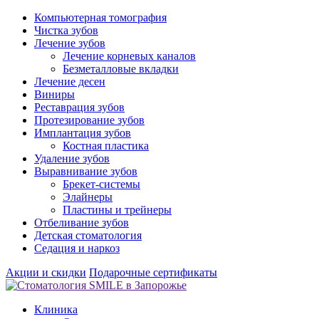
Компьютерная томография
Чистка зубов
Лечение зубов
Лечение корневых каналов
Безметалловые вкладки
Лечение десен
Виниры
Реставрация зубов
Протезирование зубов
Имплантация зубов
Костная пластика
Удаление зубов
Выравнивание зубов
Брекет-системы
Элайнеры
Пластины и трейнеры
Отбеливание зубов
Детская стоматология
Седация и наркоз
Акции и скидки
Подарочные сертификаты
Клиника