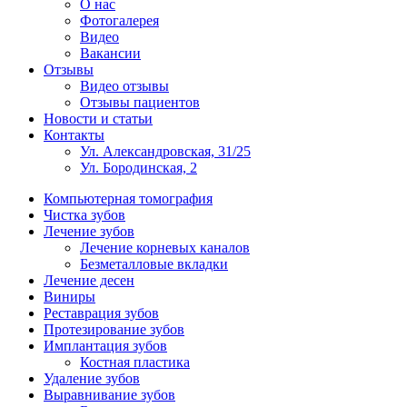
О нас
Фотогалерея
Видео
Вакансии
Отзывы
Видео отзывы
Отзывы пациентов
Новости и статьи
Контакты
Ул. Александровская, 31/25
Ул. Бородинская, 2
Компьютерная томография
Чистка зубов
Лечение зубов
Лечение корневых каналов
Безметалловые вкладки
Лечение десен
Виниры
Реставрация зубов
Протезирование зубов
Имплантация зубов
Костная пластика
Удаление зубов
Выравнивание зубов