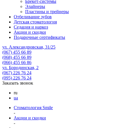
Брекет-системы
Элайнеры
Пластины и трейнеры
Отбеливание зубов
Детская стоматология
Седация и наркоз
Акции и скидки
Подарочные сертификаты
ул. Александровская, 31/25
(067)
455 66 89
(068)
455 66 89
(066)
455 66 86
ул. Бородинская, 2
(067)
226 76 24
(095)
226 76 24
Заказать звонок
ru
ua
Стоматология Smile
-
Акции и скидки
-