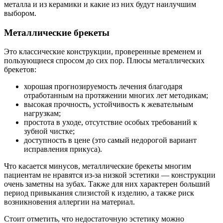
металла и из керамики и какие из них будут наилучшим
выбором.
Металлические брекеты
Это классические конструкции, проверенные временем и
пользующиеся спросом до сих пор. Плюсы металлических
брекетов:
хорошая прогнозируемость лечения благодаря
отработанным на протяжении многих лет методикам;
высокая прочность, устойчивость к жевательным
нагрузкам;
простота в уходе, отсутствие особых требований к
зубной чистке;
доступность в цене (это самый недорогой вариант
исправления прикуса).
Что касается минусов, металлические брекеты многим
пациентам не нравятся из-за низкой эстетики — конструкции
очень заметны на зубах. Также для них характерен больший
период привыкания слизистой к изделию, а также риск
возникновения аллергии на материал.
Стоит отметить, что недостаточную эстетику можно