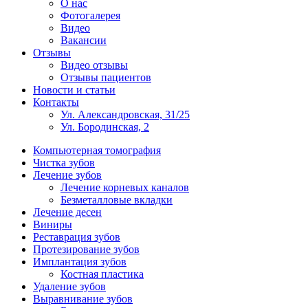
О нас
Фотогалерея
Видео
Вакансии
Отзывы
Видео отзывы
Отзывы пациентов
Новости и статьи
Контакты
Ул. Александровская, 31/25
Ул. Бородинская, 2
Компьютерная томография
Чистка зубов
Лечение зубов
Лечение корневых каналов
Безметалловые вкладки
Лечение десен
Виниры
Реставрация зубов
Протезирование зубов
Имплантация зубов
Костная пластика
Удаление зубов
Выравнивание зубов