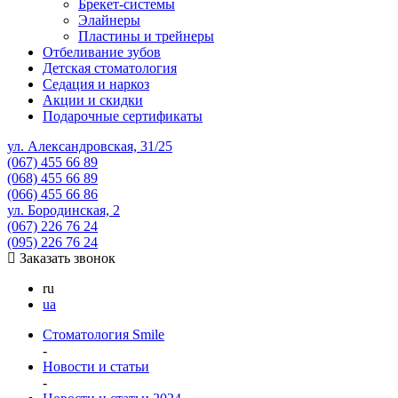
Брекет-системы
Элайнеры
Пластины и трейнеры
Отбеливание зубов
Детская стоматология
Седация и наркоз
Акции и скидки
Подарочные сертификаты
ул. Александровская, 31/25
(067)
455 66 89
(068)
455 66 89
(066)
455 66 86
ул. Бородинская, 2
(067)
226 76 24
(095)
226 76 24
Заказать звонок
ru
ua
Стоматология Smile
-
Новости и статьи
-