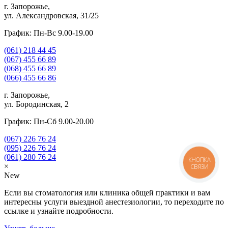
г. Запорожье,
ул. Александровская, 31/25
График: Пн-Вс 9.00-19.00
(061)
218 44 45
(067)
455 66 89
(068)
455 66 89
(066)
455 66 86
г. Запорожье,
ул. Бородинская, 2
График: Пн-Сб 9.00-20.00
(067)
226 76 24
(095)
226 76 24
(061)
280 76 24
КНОПКА
×
СВЯЗИ
New
Если вы стоматология или клиника общей практики и вам
интересны услуги выездной анестезиологии, то переходите по
ссылке и узнайте подробности.