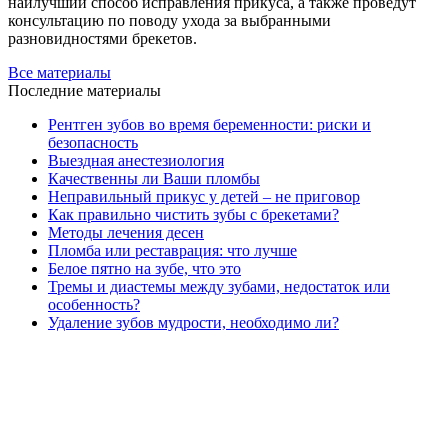
наилучший способ исправления прикуса, а также проведут
консультацию по поводу ухода за выбранными
разновидностями брекетов.
Все материалы
Последние материалы
Рентген зубов во время беременности: риски и
безопасность
Выездная анестезиология
Качественны ли Ваши пломбы
Неправильный прикус у детей – не приговор
Как правильно чистить зубы с брекетами?
Методы лечения десен
Пломба или реставрация: что лучше
Белое пятно на зубе, что это
Тремы и диастемы между зубами, недостаток или
особенность?
Удаление зубов мудрости, необходимо ли?