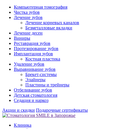
Компьютерная томография
Чистка зубов
Лечение зубов
Лечение корневых каналов
Безметалловые вкладки
Лечение десен
Виниры
Реставрация зубов
Протезирование зубов
Имплантация зубов
Костная пластика
Удаление зубов
Выравнивание зубов
Брекет-системы
Элайнеры
Пластины и трейнеры
Отбеливание зубов
Детская стоматология
Седация и наркоз
Акции и скидки
Подарочные сертификаты
Клиника