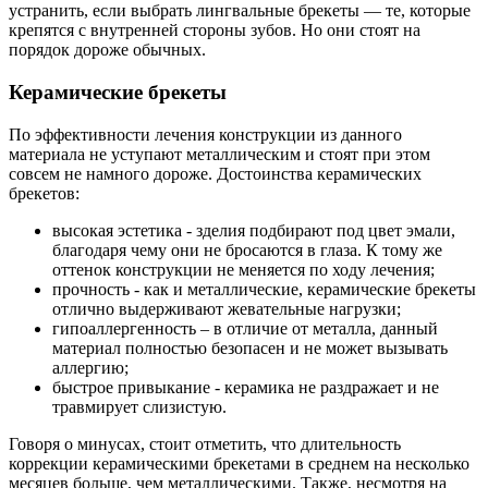
устранить, если выбрать лингвальные брекеты — те, которые
крепятся с внутренней стороны зубов. Но они стоят на
порядок дороже обычных.
Керамические брекеты
По эффективности лечения конструкции из данного
материала не уступают металлическим и стоят при этом
совсем не намного дороже. Достоинства керамических
брекетов:
высокая эстетика - зделия подбирают под цвет эмали,
благодаря чему они не бросаются в глаза. К тому же
оттенок конструкции не меняется по ходу лечения;
прочность - как и металлические, керамические брекеты
отлично выдерживают жевательные нагрузки;
гипоаллергенность – в отличие от металла, данный
материал полностью безопасен и не может вызывать
аллергию;
быстрое привыкание - керамика не раздражает и не
травмирует слизистую.
Говоря о минусах, стоит отметить, что длительность
коррекции керамическими брекетами в среднем на несколько
месяцев больше, чем металлическими. Также, несмотря на