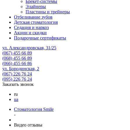
Брекет-системы
Элайнеры
Пластины и трейнеры
Отбеливание зубов
Детская стоматология
Седация и наркоз
Акции и скидки
Подарочные сертификаты
ул. Александровская, 31/25
(067)
455 66 89
(068)
455 66 89
(066)
455 66 86
ул. Бородинская, 2
(067)
226 76 24
(095)
226 76 24
Заказать звонок
ru
ua
Стоматология Smile
-
Видео отзывы