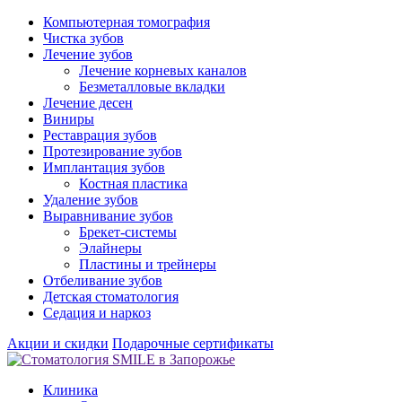
Компьютерная томография
Чистка зубов
Лечение зубов
Лечение корневых каналов
Безметалловые вкладки
Лечение десен
Виниры
Реставрация зубов
Протезирование зубов
Имплантация зубов
Костная пластика
Удаление зубов
Выравнивание зубов
Брекет-системы
Элайнеры
Пластины и трейнеры
Отбеливание зубов
Детская стоматология
Седация и наркоз
Акции и скидки
Подарочные сертификаты
Клиника