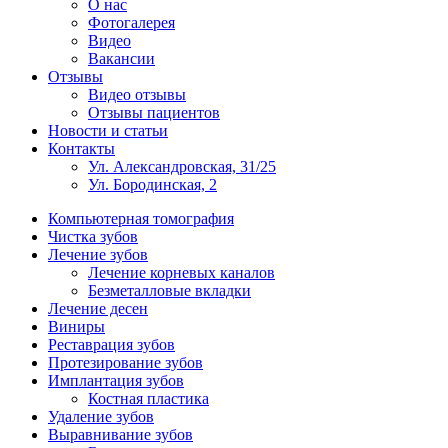
О нас
Фотогалерея
Видео
Вакансии
Отзывы
Видео отзывы
Отзывы пациентов
Новости и статьи
Контакты
Ул. Александровская, 31/25
Ул. Бородинская, 2
Компьютерная томография
Чистка зубов
Лечение зубов
Лечение корневых каналов
Безметалловые вкладки
Лечение десен
Виниры
Реставрация зубов
Протезирование зубов
Имплантация зубов
Костная пластика
Удаление зубов
Выравнивание зубов