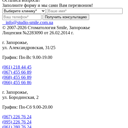
Остались вопросы?
Заполните форму и мы сами Вам перезвоним!
info@studio-smile.com.ua
© 2007-2026 Стоматология Smile, Запорожье
Лицензия №2283090 от 26.02.2014 г.
г. Запорожье,
ул. Александровская, 31/25
График: Пн-Вс 9.00-19.00
(061)
218 44 45
(067)
455 66 89
(068)
455 66 89
(066)
455 66 86
г. Запорожье,
ул. Бородинская, 2
График: Пн-Сб 9.00-20.00
(067)
226 76 24
(095)
226 76 24
(061)
280 76 24