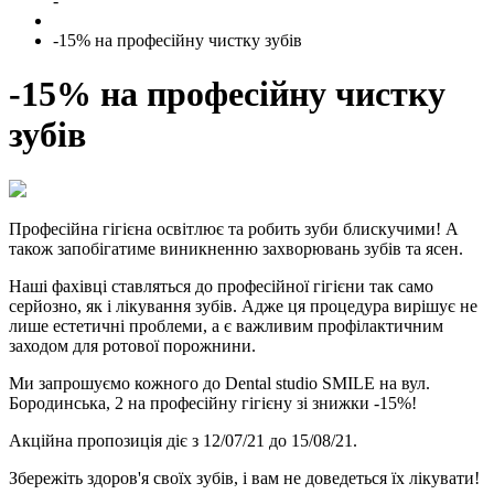
-
-15% на професійну чистку зубів
-15% на професійну чистку
зубів
Професійна гігієна освітлює та робить зуби блискучими! А
також запобігатиме виникненню захворювань зубів та ясен.
Наші фахівці ставляться до професійної гігієни так само
серйозно, як і лікування зубів. Адже ця процедура вирішує не
лише естетичні проблеми, а є важливим профілактичним
заходом для ротової порожнини.
Ми запрошуємо кожного до Dental studio SMILE на вул.
Бородинська, 2 на професійну гігієну зі знижки -15%!
Акційна пропозиція діє з 12/07/21 до 15/08/21.
Збережіть здоров'я своїх зубів, і вам не доведеться їх лікувати!