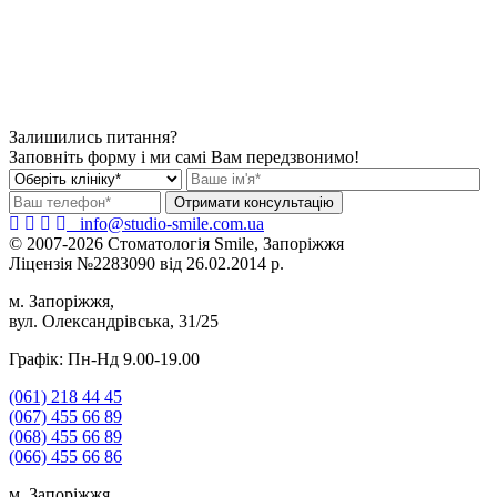
Залишились питання?
Заповніть форму і ми самі Вам передзвонимо!
info@studio-smile.com.ua
© 2007-2026 Стоматологія Smile, Запоріжжя
Ліцензія №2283090 від 26.02.2014 р.
м. Запоріжжя,
вул. Олександрівська, 31/25
Графік: Пн-Нд 9.00-19.00
(061)
218 44 45
(067)
455 66 89
(068)
455 66 89
(066)
455 66 86
м. Запоріжжя,