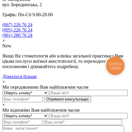
вул. Бородинська, 2
Графік: Пн-Сб 9.00-20.00
(067)
226 76 24
(095)
226 76 24
(061)
280 76 24
×
New
Якщо Ви стоматологія або клініка загальної практики і Вам
цікаві послуги виїзної анестезіології, то переходьте за
КНОПКА
посиланням і дізнавайтесь подробиці.
СВЯЗИ
Дізнатися більше
×
Ми передзвонимо Вам найближчим часом
×
Ми відповімо Вам найближчим часом