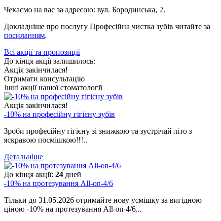
Чекаємо на вас за адресою: вул. Бородинська, 2.
Докладніше про послугу Професійна чистка зубів читайте за
посиланням
.
Всі акції та пропозиції
До кінця акції залишилось:
Акція закінчилася!
Отримати консультацію
Інші акції нашої стоматології
Акція закінчилася!
-10% на професійну гігієну зубів
Зроби професійну гігієну зі знижкою та зустрічай літо з
яскравою посмішкою!!!..
Детальніше
До кінця акції:
24
дней
-10% на протезування All-on-4/6
Тільки до 31.05.2026 отримайте нову усмішку за вигідною
ціною -10% на протезування All-on-4/6...