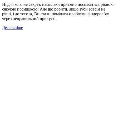
Ні для кого не секрет, наскільки приємно посміхатися рівною,
сяючою посмішкою! Але що робити, якщо зуби зовсім не
рівні, і до того ж, Ви стали помічати проблеми зі здоров’ям
через неправильний прикус?..
Детальніше