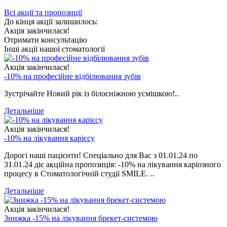
Всі акції та пропозиції
До кінця акції залишилось:
Акція закінчилася!
Отримати консультацію
Інші акції нашої стоматології
Акція закінчилася!
-10% на професійне відбілювання зубів
Зустрічайте Новий рік із білосніжною усмішкою!..
Детальніше
Акція закінчилася!
-10% на лікування карієсу
Дорогі наші пацієнти! Спеціально для Вас з 01.01.24 по
31.01.24 діє акційна пропозиція: -10% на лікування каріозного
процесу в Стоматологічній студії SMILE. ..
Детальніше
Акція закінчилася!
Знижка -15% на лікування брекет-системою