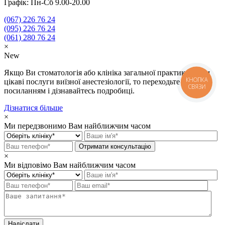
Графік: Пн-Сб 9.00-20.00
(067)
226 76 24
(095)
226 76 24
(061)
280 76 24
×
New
Якщо Ви стоматологія або клініка загальної практики і Вам
КНОПКА
цікаві послуги виїзної анестезіології, то переходьте за
СВЯЗИ
посиланням і дізнавайтесь подробиці.
Дізнатися більше
×
Ми передзвонимо Вам найближчим часом
×
Ми відповімо Вам найближчим часом