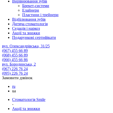
Вирівнювання зубів
Брекет-системи
Елайнери
Пластини і трейнери
Відбілювання зубів
Дитяча стоматологія
Седація і наркоз
Акції та знижки
Подарункові сертифікати
вул. Олександрівська, 31/25
(067)
455 66 89
(068)
455 66 89
(066)
455 66 86
вул. Бородинська, 2
(067)
226 76 24
(095)
226 76 24
Замовити дзвінок
ru
ua
Стоматологія Smile
-
Акції та знижки