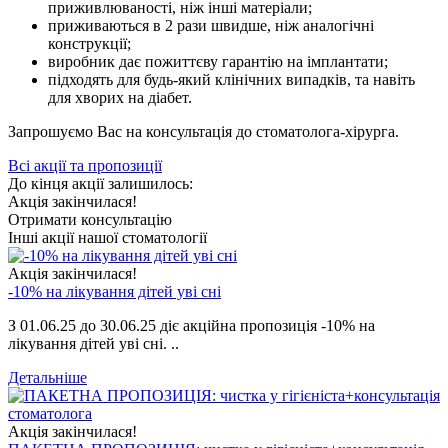
приживлюваності, ніж інші матеріали;
приживаються в 2 рази швидше, ніж аналогічні
конструкції;
виробник дає пожиттєву гарантію на імплантати;
підходять для будь-який клінічних випадків, та навіть
для хворих на діабет.
Запрошуємо Вас на консультація до стоматолога-хірурга.
Всі акції та пропозиції
До кінця акції залишилось:
Акція закінчилася!
Отримати консультацію
Інші акції нашої стоматології
Акція закінчилася!
-10% на лікування дітей уві сні
З 01.06.25 до 30.06.25 діє акційна пропозиція -10% на
лікування дітей уві сні. ..
Детальніше
Акція закінчилася!