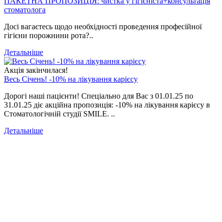
ПАКЕТНА ПРОПОЗИЦІЯ: чистка у гігієніста+консультація
стоматолога
Досі вагаєтесь щодо необхідності проведення професійної
гігієни порожнини рота?..
Детальніше
Акція закінчилася!
Весь Січень! -10% на лікування карієсу
Дорогі наші пацієнти! Спеціально для Вас з 01.01.25 по
31.01.25 діє акційна пропозиція: -10% на лікування карієсу в
Стоматологічній студії SMILE. ..
Детальніше