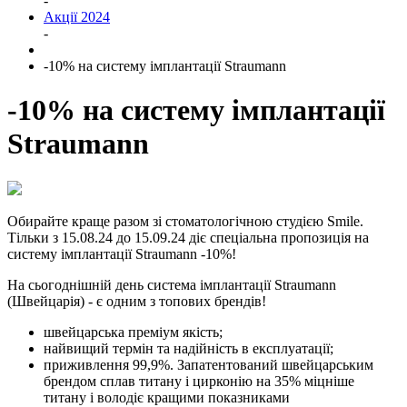
-
Акції 2024
-
-10% на систему імплантації Straumann
-10% на систему імплантації
Straumann
Обирайте краще разом зі стоматологічною студією Smile.
Тільки з 15.08.24 до 15.09.24 діє спеціальна пропозиція на
систему імплантації Straumann -10%!
На сьогоднішній день система імплантації Straumann
(Швейцарія) - є одним з топових брендів!
швейцарська преміум якість;
найвищий термін та надійність в експлуатації;
приживлення 99,9%. Запатентований швейцарським
брендом сплав титану і цирконію на 35% міцніше
титану і володіє кращими показниками