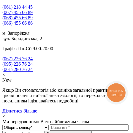
(061)
218 44 45
(067)
455 66 89
(068)
455 66 89
(066)
455 66 86
м. Запоріжжя,
вул. Бородинська, 2
Графік: Пн-Сб 9.00-20.00
(067)
226 76 24
(095)
226 76 24
(061)
280 76 24
×
New
Якщо Ви стоматологія або клініка загальної практики і Вам
КНОПКА
СВЯЗИ
цікаві послуги виїзної анестезіології, то переходьте за
посиланням і дізнавайтесь подробиці.
Дізнатися більше
×
Ми передзвонимо Вам найближчим часом