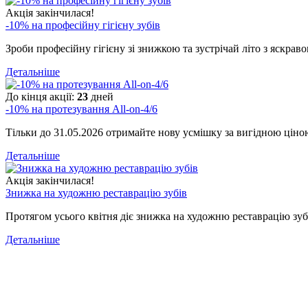
Акція закінчилася!
-10% на професійну гігієну зубів
Зроби професійну гігієну зі знижкою та зустрічай літо з яскрав
Детальніше
До кінця акції:
23
дней
-10% на протезування All-on-4/6
Тільки до 31.05.2026 отримайте нову усмішку за вигідною ціною
Детальніше
Акція закінчилася!
Знижка на художню реставрацію зубів
Протягом усього квітня діє знижка на художню реставрацію зубів
Детальніше