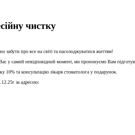
сійну чистку
бно забути про все на світі та насолоджуватися життям!
Вас у самий невідповідний момент, ми пропонуємо Вам підготуват
у 10% та консультацію лікаря стоматолога у подарунок.
.12.25г за адресою: