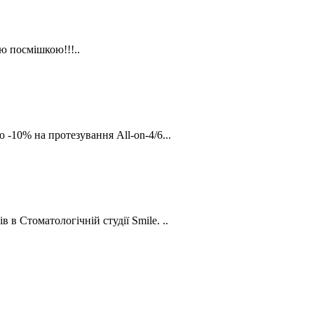
ою посмішкою!!!..
 -10% на протезування All-on-4/6...
 в Стоматологічній студії Smile. ..