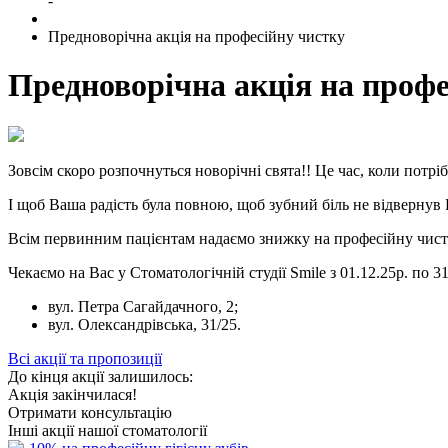
-
Предноворічна акція на професійну чистку
Предноворічна акція на профе
Зовсім скоро розпочнуться новорічні свята!! Це час, коли потрі
І щоб Ваша радість була повною, щоб зубний біль не відвернув 
Всім первинним пацієнтам надаємо знижку на професійну чистк
Чекаємо на Вас у Стоматологічній студії Smile з 01.12.25р. по 31
вул. Петра Сагайдачного, 2;
вул. Олександрівська, 31/25.
Всі акції та пропозиції
До кінця акції залишилось:
Акція закінчилася!
Отримати консультацію
Інші акції нашої стоматології