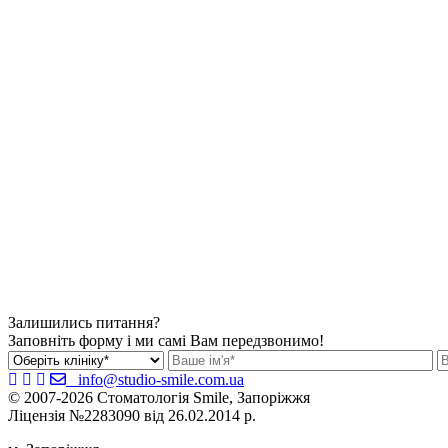
Залишились питання?
Заповніть форму і ми самі Вам передзвонимо!
info@studio-smile.com.ua
© 2007-2026 Стоматологія Smile, Запоріжжя
Ліцензія №2283090 від 26.02.2014 р.