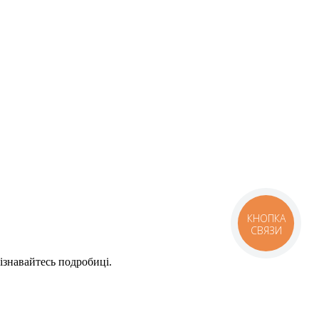
КНОПКА
СВЯЗИ
дізнавайтесь подробиці.