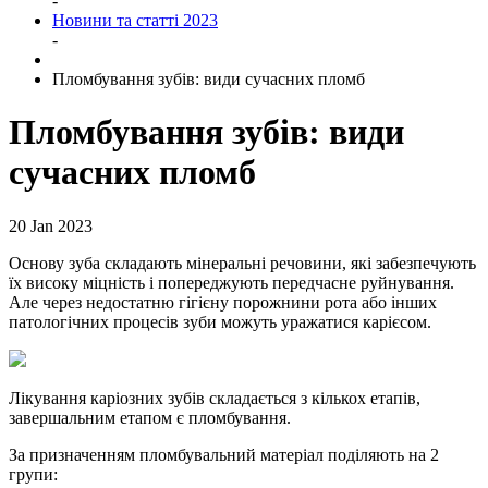
-
Новини та статті 2023
-
Пломбування зубів: види сучасних пломб
Пломбування зубів: види
сучасних пломб
20 Jan 2023
Основу зуба складають мінеральні речовини, які забезпечують
їх високу міцність і попереджують передчасне руйнування.
Але через недостатню гігієну порожнини рота або інших
патологічних процесів зуби можуть уражатися карієсом.
Лікування каріозних зубів складається з кількох етапів,
завершальним етапом є пломбування.
За призначенням пломбувальний матеріал поділяють на 2
групи: