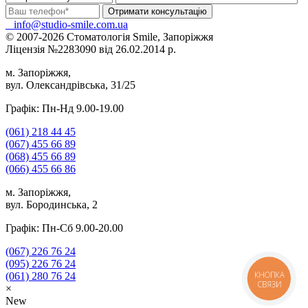
info@studio-smile.com.ua
© 2007-2026 Стоматологія Smile, Запоріжжя
Ліцензія №2283090 від 26.02.2014 р.
м. Запоріжжя,
вул. Олександрівська, 31/25
Графік: Пн-Нд 9.00-19.00
(061)
218 44 45
(067)
455 66 89
(068)
455 66 89
(066)
455 66 86
м. Запоріжжя,
вул. Бородинська, 2
Графік: Пн-Сб 9.00-20.00
(067)
226 76 24
(095)
226 76 24
КНОПКА
(061)
280 76 24
СВЯЗИ
×
New