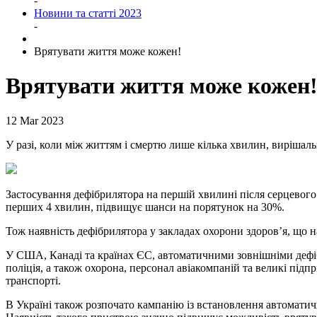
-
Новини та статті 2023
-
Врятувати життя може кожен!
Врятувати життя може кожен
12 Mar 2023
У разі, коли між життям і смертю лише кілька хвилин, вирішаль
Застосування дефібрилятора на першій хвилині після серцевог
перших 4 хвилин, підвищує шанси на порятунок на 30%.
Тож наявність дефібрилятора у закладах охорони здоров’я, що 
У США, Канаді та країнах ЄС, автоматичними зовнішніми дефіб
поліція, а також охорона, персонал авіакомпаній та великі під
транспорті.
В Україні також розпочато кампанію із встановлення автоматич