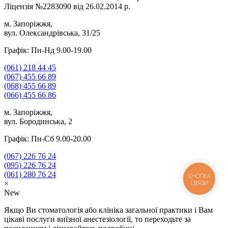
Ліцензія №2283090 від 26.02.2014 р.
м. Запоріжжя,
вул. Олександрівська, 31/25
Графік: Пн-Нд 9.00-19.00
(061)
218 44 45
(067)
455 66 89
(068)
455 66 89
(066)
455 66 86
м. Запоріжжя,
вул. Бородинська, 2
Графік: Пн-Сб 9.00-20.00
(067)
226 76 24
(095)
226 76 24
(061)
280 76 24
КНОПКА
СВЯЗИ
×
New
Якщо Ви стоматологія або клініка загальної практики і Вам
цікаві послуги виїзної анестезіології, то переходьте за