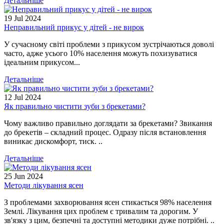
Детальніше
19
Jul
2024
Неправильний прикус у дітей - не вирок
У сучасному світі проблеми з прикусом зустрічаються доволі
часто, адже усього 10% населення можуть похизуватися
ідеальним прикусом...
Детальніше
12
Jul
2024
Як правильно чистити зуби з брекетами?
Чому важливо правильно доглядати за брекетами? Звикання
до брекетів – складний процес. Одразу після встановлення
виникає дискомфорт, тиск. ..
Детальніше
25
Jun
2024
Методи лікування ясен
З проблемами захворювання ясен стикається 98% населення
Землі. Лікування цих проблем є тривалим та дорогим. У
зв'язку з цим, безпечні та доступні методики дуже потрібні. ..