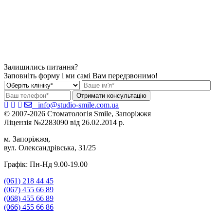
Залишились питання?
Заповніть форму і ми самі Вам передзвонимо!
info@studio-smile.com.ua
© 2007-2026 Стоматологія Smile, Запоріжжя
Ліцензія №2283090 від 26.02.2014 р.
м. Запоріжжя,
вул. Олександрівська, 31/25
Графік: Пн-Нд 9.00-19.00
(061)
218 44 45
(067)
455 66 89
(068)
455 66 89
(066)
455 66 86