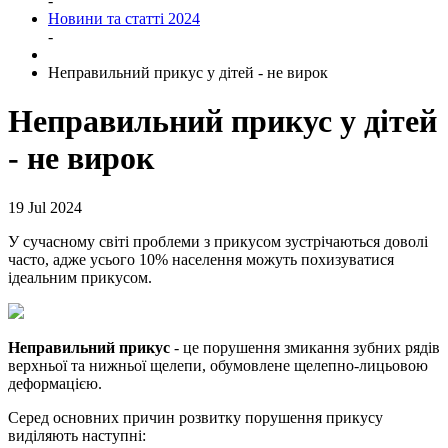
-
Новини та статті 2024
-
Неправильний прикус у дітей - не вирок
Неправильний прикус у дітей
- не вирок
19 Jul 2024
У сучасному світі проблеми з прикусом зустрічаються доволі
часто, адже усього 10% населення можуть похизуватися
ідеальним прикусом.
Неправильний прикус
- це порушення змикання зубних рядів
верхньої та нижньої щелепи, обумовлене щелепно-лицьовою
деформацією.
Серед основних причин розвитку порушення прикусу
виділяють наступні: