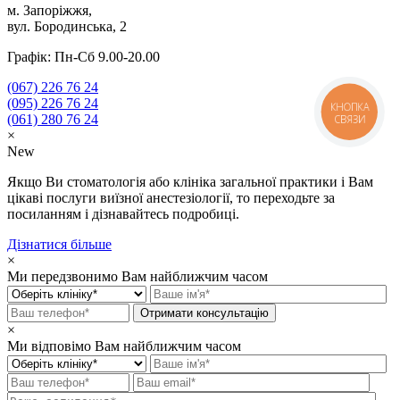
м. Запоріжжя,
вул. Бородинська, 2
Графік: Пн-Сб 9.00-20.00
(067)
226 76 24
(095)
226 76 24
КНОПКА
(061)
280 76 24
СВЯЗИ
×
New
Якщо Ви стоматологія або клініка загальної практики і Вам
цікаві послуги виїзної анестезіології, то переходьте за
посиланням і дізнавайтесь подробиці.
Дізнатися більше
×
Ми передзвонимо Вам найближчим часом
×
Ми відповімо Вам найближчим часом