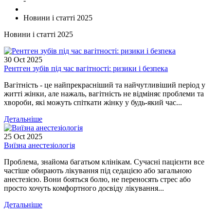
-
Новини і статті 2025
Новини і статті 2025
30
Oct
2025
Рентген зубів під час вагітності: ризики і безпека
Вагітність - це найпрекрасніший та найчутливіший період у
житті жінки, але нажаль, вагітність не відміняє проблеми та
хвороби, які можуть спіткати жінку у будь-який час...
Детальніше
25
Oct
2025
Виїзна анестезіологія
Проблема, знайома багатьом клінікам. Сучасні пацієнти все
частіше обирають лікування під седацією або загальною
анестезією. Вони бояться болю, не переносять стрес або
просто хочуть комфортного досвіду лікування...
Детальніше