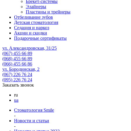
Брекет-системы
Элайнеры
Пластины и трейнеры
Отбеливание зубов
Детская стоматология
Седация и наркоз
Акции и скидки
Подарочные сертификаты
ул. Александровская, 31/25
(067)
455 66 89
(068)
455 66 89
(066)
455 66 86
ул. Бородинская, 2
(067)
226 76 24
(095)
226 76 24
Заказать звонок
ru
ua
Стоматология Smile
-
Новости и статьи
-