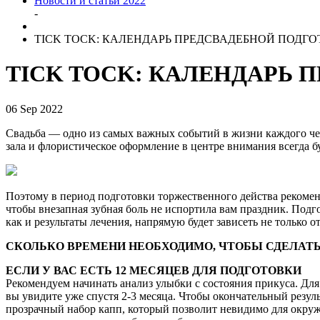
Новости и статьи 2022
-
TICK TOCK: КАЛЕНДАРЬ ПРЕДСВАДЕБНОЙ ПОДГ
TICK TOCK: КАЛЕНДАРЬ 
06 Sep 2022
Свадьба — одно из самых важных событий в жизни каждого чел
зала и флористическое оформление в центре внимания всегда 
Поэтому в период подготовки торжественного действа рекоменд
чтобы внезапная зубная боль не испортила вам праздник. Подго
как и результаты лечения, напрямую будет зависеть не только 
СКОЛЬКО ВРЕМЕНИ НЕОБХОДИМО, ЧТОБЫ СДЕЛАТ
ЕСЛИ У ВАС ЕСТЬ 12 МЕСЯЦЕВ ДЛЯ ПОДГОТОВКИ
Рекомендуем начинать анализ улыбки с состояния прикуса. Для
вы увидите уже спустя 2-3 месяца. Чтобы окончательный резул
прозрачный набор капп, который позволит невидимо для окружа