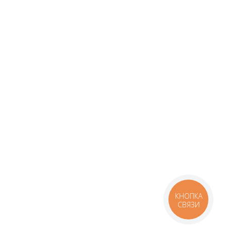
КНОПКА
СВЯЗИ