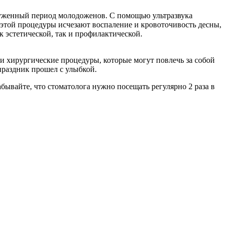
руженный период молодоженов. С помощью ультразвука
 этой процедуры исчезают воспаление и кровоточивость десны,
к эстетической, так и профилактической.
и хирургические процедуры, которые могут повлечь за собой
праздник прошел с улыбкой.
абывайте, что стоматолога нужно посещать регулярно 2 раза в