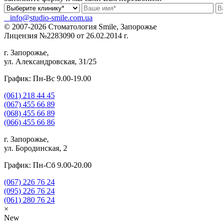
info@studio-smile.com.ua
© 2007-2026 Стоматология Smile, Запорожье
Лицензия №2283090 от 26.02.2014 г.
г. Запорожье,
ул. Александровская, 31/25
График: Пн-Вс 9.00-19.00
(061)
218 44 45
(067)
455 66 89
(068)
455 66 89
(066)
455 66 86
г. Запорожье,
ул. Бородинская, 2
График: Пн-Сб 9.00-20.00
(067)
226 76 24
(095)
226 76 24
(061)
280 76 24
×
New