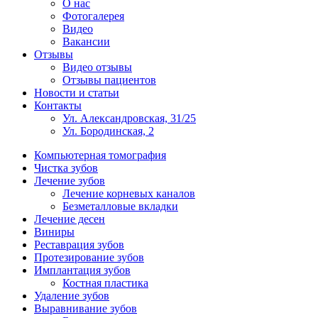
О нас
Фотогалерея
Видео
Вакансии
Отзывы
Видео отзывы
Отзывы пациентов
Новости и статьи
Контакты
Ул. Александровская, 31/25
Ул. Бородинская, 2
Компьютерная томография
Чистка зубов
Лечение зубов
Лечение корневых каналов
Безметалловые вкладки
Лечение десен
Виниры
Реставрация зубов
Протезирование зубов
Имплантация зубов
Костная пластика
Удаление зубов
Выравнивание зубов