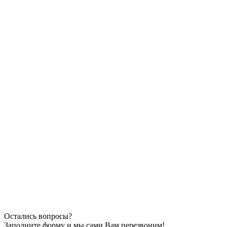
Остались вопросы?
Заполните форму и мы сами Вам перезвоним!