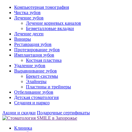
Компьютерная томография
Чистка зубов
Лечение зубов
Лечение корневых каналов
Безметалловые вкладки
Лечение десен
Виниры
Реставрация зубов
Протезирование зубов
Имплантация зубов
Костная пластика
Удаление зубов
Выравнивание зубов
Брекет-системы
Элайнеры
Пластины и трейнеры
Отбеливание зубов
Детская стоматология
Седация и наркоз
Акции и скидки
Подарочные сертификаты
Клиника