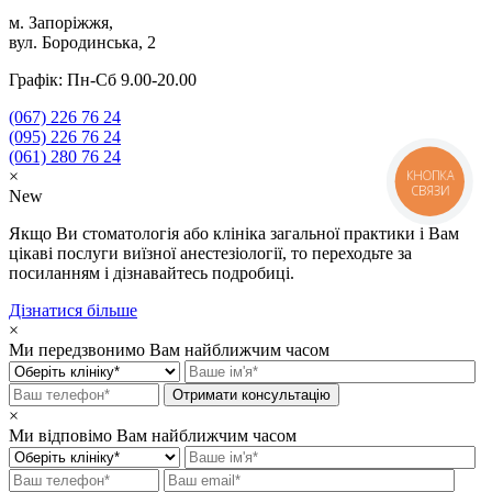
м. Запоріжжя,
вул. Бородинська, 2
Графік: Пн-Сб 9.00-20.00
(067)
226 76 24
(095)
226 76 24
(061)
280 76 24
КНОПКА
×
СВЯЗИ
New
Якщо Ви стоматологія або клініка загальної практики і Вам
цікаві послуги виїзної анестезіології, то переходьте за
посиланням і дізнавайтесь подробиці.
Дізнатися більше
×
Ми передзвонимо Вам найближчим часом
×
Ми відповімо Вам найближчим часом