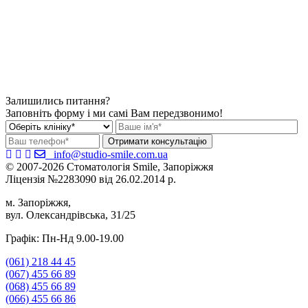
Залишились питання?
Заповніть форму і ми самі Вам передзвонимо!
info@studio-smile.com.ua
© 2007-2026 Стоматологія Smile, Запоріжжя
Ліцензія №2283090 від 26.02.2014 р.
м. Запоріжжя,
вул. Олександрівська, 31/25
Графік: Пн-Нд 9.00-19.00
(061)
218 44 45
(067)
455 66 89
(068)
455 66 89
(066)
455 66 86